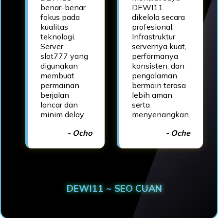
benar-benar
DEWI11
fokus pada
dikelola secara
kualitas
profesional.
teknologi.
Infrastruktur
Server
servernya kuat,
slot777 yang
performanya
digunakan
konsisten, dan
membuat
pengalaman
permainan
bermain terasa
berjalan
lebih aman
lancar dan
serta
minim delay.
menyenangkan.
- Ocho
- Oche
DEWI11 ~ SEO CUAN