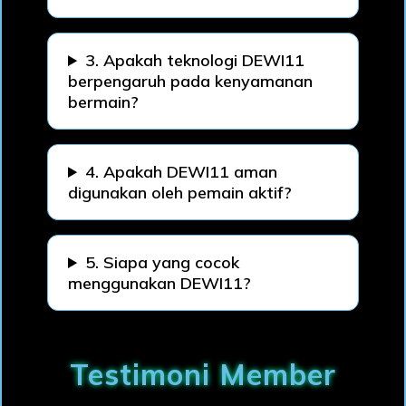
3. Apakah teknologi DEWI11
berpengaruh pada kenyamanan
bermain?
4. Apakah DEWI11 aman
digunakan oleh pemain aktif?
5. Siapa yang cocok
menggunakan DEWI11?
Testimoni Member