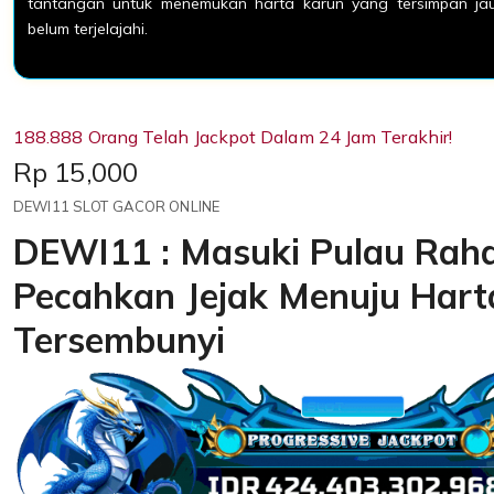
tantangan untuk menemukan harta karun yang tersimpan jau
belum terjelajahi.
188.888 Orang Telah Jackpot Dalam 24 Jam Terakhir!
Price:
Rp 15,000
DEWI11 SLOT GACOR ONLINE
DEWI11 : Masuki Pulau Raha
Pecahkan Jejak Menuju Hart
Tersembunyi