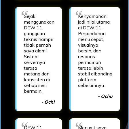
Sejak
Kenyamanan
menggunakan
jadi nilai utama
DEWI11,
di DEWI11.
gangguan
Perpindahan
teknis hampir
menu cepat,
tidak pernah
visualnya
saya alami.
bersih, dan
Sistem
respons
servernya
permainan
terasa
terasa lebih
matang dan
stabil dibanding
konsisten di
platform
setiap sesi
sebelumnya.
bermain.
- Ochu
- Ochi
DEWI11
Menurut saya